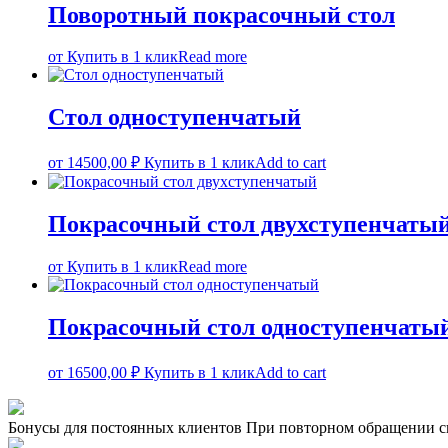
Поворотный покрасочный стол
от
Купить в 1 клик
Read more
Стол одноступенчатый
от
14500,00
₽
Купить в 1 клик
Add to cart
Покрасочный стол двухступенчаты
от
Купить в 1 клик
Read more
Покрасочный стол одноступенчаты
от
16500,00
₽
Купить в 1 клик
Add to cart
Бонусы для постоянных клиентов
При повторном обращении с