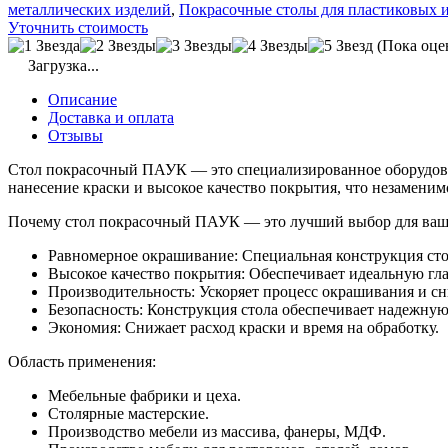
quantity
металлических изделий
,
Покрасочные столы для пластиковых 
Уточнить стоимость
(Пока оце
Загрузка...
Описание
Доставка и оплата
Отзывы
Стол покрасочный ПАУК — это специализированное оборудован
нанесение краски и высокое качество покрытия, что незаменим
Почему стол покрасочный ПАУК — это лучший выбор для ваш
Равномерное окрашивание: Специальная конструкция сто
Высокое качество покрытия: Обеспечивает идеальную глад
Производительность: Ускоряет процесс окрашивания и сн
Безопасность: Конструкция стола обеспечивает надежную
Экономия: Снижает расход краски и время на обработку.
Область применения:
Мебельные фабрики и цеха.
Столярные мастерские.
Производство мебели из массива, фанеры, МДФ.