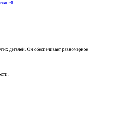
тканей
гих деталей. Он обеспечивает равномерное
сти.