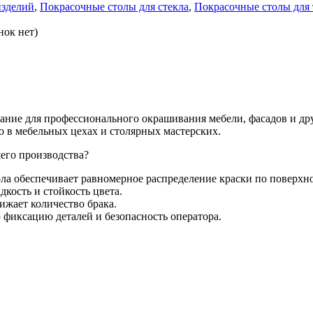
изделий
,
Покрасочные столы для стекла
,
Покрасочные столы для 
нок нет)
ие для профессионального окрашивания мебели, фасадов и дру
о в мебельных цехах и столярных мастерских.
его производства?
ла обеспечивает равномерное распределение краски по поверхно
кость и стойкость цвета.
ижает количество брака.
 фиксацию деталей и безопасность оператора.