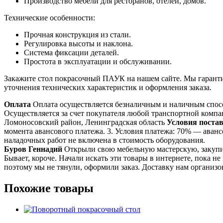
Производство мебели для ресторанов, отелей, домов.
Технические особенности:
Прочная конструкция из стали.
Регулировка высоты и наклона.
Система фиксации деталей.
Простота в эксплуатации и обслуживании.
Закажите стол покрасочный ПАУК на нашем сайте. Мы гаранти
уточнения технических характеристик и оформления заказа.
Оплата
Оплата осуществляется безналичным и наличным спосо
Осуществляется за счет покупателя любой транспортной комп
Ломоносовский район, Ленинградская область
Условия поста
момента авансового платежа. 3. Условия платежа: 70% — авансо
наладочных работ не включена в стоимость оборудования.
Буров Геннадий
Открыли свою мебельную мастерскую, закупил
Бывает, короче. Начали искать эти товары в интернете, пока н
поэтому мы не тянули, оформили заказ. Доставку нам органи
Похожие товары