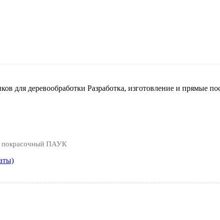
нков для деревообработки
Разработка, изготовление и прямые по
л покрасочный ПАУК
аты)