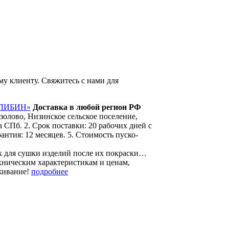
у клиенту. Свяжитесь с нами для
УЛИБИН»
Доставка в любой регион РФ
олово, Низинское сельское поселение,
 СПб. 2. Срок поставки: 20 рабочих дней с
антия: 12 месяцев. 5. Стоимость пуско-
х для сушки изделий после их покраски…
ехническим характеристикам и ценам,
уживание!
подробнее