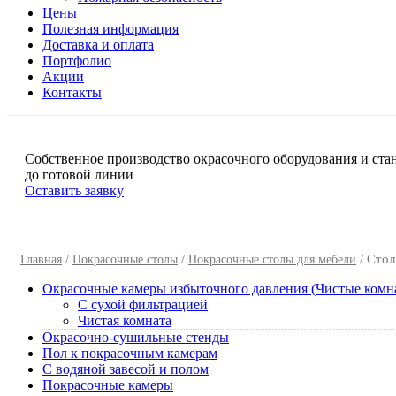
Цены
Полезная информация
Доставка и оплата
Портфолио
Акции
Контакты
Собственное производство окрасочного оборудования и ста
до готовой линии
Оставить заявку
/
/
/ Сто
Главная
Покрасочные столы
Покрасочные столы для мебели
Окрасочные камеры избыточного давления (Чистые комн
C сухой фильтрацией
Чистая комната
Окрасочно-сушильные стенды
Пол к покрасочным камерам
C водяной завесой и полом
Покрасочные камеры