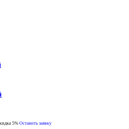
й
й
кидка 5%
Оставить заявку