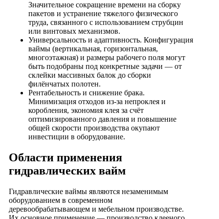
Значительное сокращение времени на сборку
пакетов и устранение тяжелого физического
труда, связанного с использованием струбцин
или винтовых механизмов.
Универсальность и адаптивность. Конфигурация
ваймы (вертикальная, горизонтальная,
многоэтажная) и размеры рабочего поля могут
быть подобраны под конкретные задачи — от
склейки массивных балок до сборки
филёнчатых полотен.
Рентабельность и снижение брака.
Минимизация отходов из-за непроклея и
коробления, экономия клея за счёт
оптимизированного давления и повышение
общей скорости производства окупают
инвестиции в оборудование.
Области применения
гидравлических вайм
Гидравлические ваймы являются незаменимым
оборудованием в современном
деревообрабатывающем и мебельном производстве.
Их основное применение — производство клееного