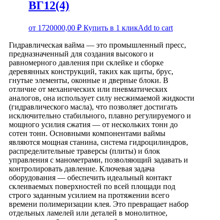
ВГ12(4)
от
1720000,00
₽
Купить в 1 клик
Add to cart
Гидравлическая вайма — это промышленный пресс,
предназначенный для создания высокого и
равномерного давления при склейке и сборке
деревянных конструкций, таких как щиты, брус,
гнутые элементы, оконные и дверные блоки. В
отличие от механических или пневматических
аналогов, она использует силу несжимаемой жидкости
(гидравлического масла), что позволяет достигать
исключительно стабильного, плавно регулируемого и
мощного усилия сжатия — от нескольких тонн до
сотен тонн. Основными компонентами ваймы
являются мощная станина, система гидроцилиндров,
распределительные траверсы (плиты) и блок
управления с манометрами, позволяющий задавать и
контролировать давление. Ключевая задача
оборудования — обеспечить идеальный контакт
склеиваемых поверхностей по всей площади под
строго заданным усилием на протяжении всего
времени полимеризации клея. Это превращает набор
отдельных ламелей или деталей в монолитное,