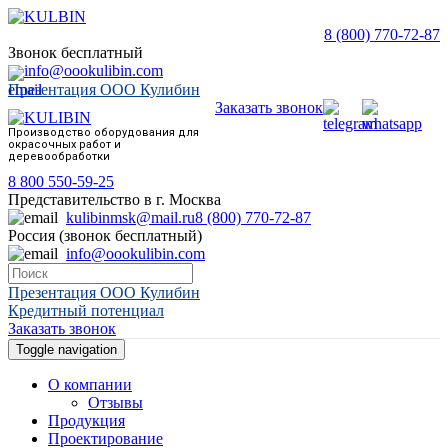
8 (800) 770-72-87
Звонок бесплатный
info@oookulibin.com
Презентация ООО Кулибин
Заказать звонок
Производство оборудования для
окрасочных работ и
деревообработки
8 800 550-59-25
Представительство в г. Москва
kulibinmsk@mail.ru
8 (800) 770-72-87
Россия (звонок бесплатный)
info@oookulibin.com
Презентация ООО Кулибин
Кредитный потенциал
Заказать звонок
Toggle navigation
О компании
Отзывы
Продукция
Проектирование