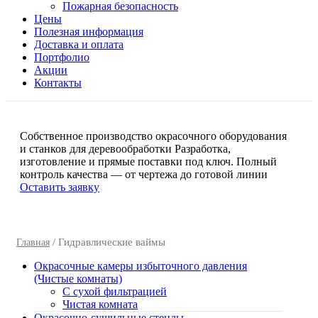
Пожарная безопасность
Цены
Полезная информация
Доставка и оплата
Портфолио
Акции
Контакты
Собственное производство окрасочного оборудования
и станков для деревообработки
Разработка,
изготовление и прямые поставки под ключ. Полный
контроль качества — от чертежа до готовой линии
Оставить заявку
/ Гидравлические ваймы
Главная
Окрасочные камеры избыточного давления
(Чистые комнаты)
C сухой фильтрацией
Чистая комната
Окрасочно-сушильные стенды