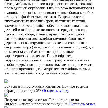
бруса, мебельных щитов и сращенных заготовок для
последующей обработки. Они широко используются в
оконном и дверном производстве для сборки коробок,
створок и филёнчатых полотен. В производстве
гнуто-клееных изделий (арок, лестничных тетив,
элементов кресел) ваймы обеспечивают фиксацию
деталей в шаблоне до полного отверждения клея.
Кроме того, оборудование применяется в судо- и
вагоностроении для склейки крупногабаритных
деревянных конструкций, а также в изготовлении
спортинвентаря (лыж, хоккейных клюшек, луков), где
от качества склейки зависят прочностные
характеристики изделия. Таким образом,
гидравлическая вайма — это краеугольный камень
любого серьёзного производства, где на первое место
ставятся прочность, геометрическая стабильность и
высочайшее качество деревянных изделий.
Бонусы для постоянных клиентов
При повторном
обращении скидка 5%
Оставить заявку
Получите скидку за отзыв
Оставьте отзыв на
Яндекс.Бизнесе и получите скидку 3%
Оставить отзыв