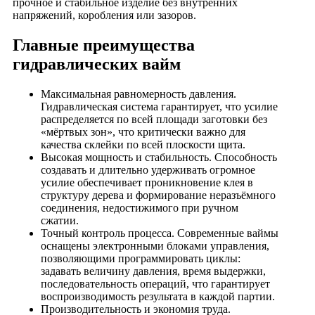
прочное и стабильное изделие без внутренних
напряжений, коробления или зазоров.
Главные преимущества
гидравлических вайм
Максимальная равномерность давления.
Гидравлическая система гарантирует, что усилие
распределяется по всей площади заготовки без
«мёртвых зон», что критически важно для
качества склейки по всей плоскости щита.
Высокая мощность и стабильность. Способность
создавать и длительно удерживать огромное
усилие обеспечивает проникновение клея в
структуру дерева и формирование неразъёмного
соединения, недостижимого при ручном
сжатии.
Точный контроль процесса. Современные ваймы
оснащены электронными блоками управления,
позволяющими программировать циклы:
задавать величину давления, время выдержки,
последовательность операций, что гарантирует
воспроизводимость результата в каждой партии.
Производительность и экономия труда.