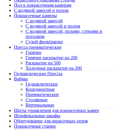
Пол к покрасочным камерам
C водяной завесой и полом
Покрасочные камеры
C водяной завесой
C водяной завесой и полом
C водяной завесой, полами, стенами и
потолком
Cухой фильтрации
Пресса пневматические
Горячие
Горячие раскрытие на 200
Раскрытие на 500
Холодные раскрытие на 200
Гидравлические Прессы
Ваймы
Гидравлические
Координатные
Пневматические
Столярные
Вертикальные
Щиты управления для покрасочных камер
Шлифовальные шкафы
Оборудование для окрасочных цехов
Покрасочные станки