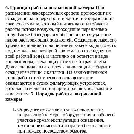
6. Принцип работы покрасочной камеры
При
распылении лакокрасочных средств происходит их
осаждение на поверхности и частичное образование
лакового тумана, который вытягивают из области
работы потоки воздуха, проходящие параллельно
полу. Также благодаря им обеспечивается удаление
паров растворяющих жидкостей. Осаждение лакового
тумана выполняется на передней завесе воды (то есть
водном каскаде, который равномерно ниспадает по
всей рабочей зоне), и частично он остается в виде
капелек воды, стекающих с нижнего края завесы.
Далее специальный каплеулавливающий лабиринт
осаждает частицы с каплями. На заключительном
этапе работы технического оснащения они
оказываются в сухих фильтрующих устройствах,
которые размещены под производящим всасывание
отверстием.
7. Порядок работы покрасочной
камеры
Определение соответствия характеристик
покрасочной камеры, оборудования и рабочего
участка нормам эксплуатации оснащения,
техники безопасности и правил безопасности
при пожаре посредством осмотра.