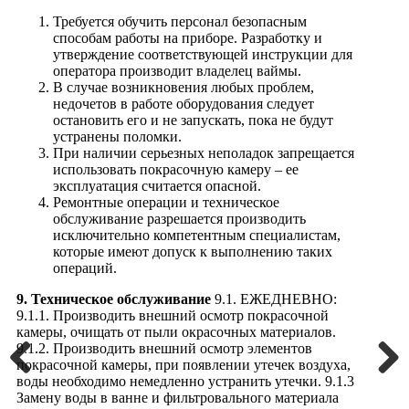
Требуется обучить персонал безопасным
способам работы на приборе. Разработку и
утверждение соответствующей инструкции для
оператора производит владелец ваймы.
В случае возникновения любых проблем,
недочетов в работе оборудования следует
остановить его и не запускать, пока не будут
устранены поломки.
При наличии серьезных неполадок запрещается
использовать покрасочную камеру – ее
эксплуатация считается опасной.
Ремонтные операции и техническое
обслуживание разрешается производить
исключительно компетентным специалистам,
которые имеют допуск к выполнению таких
операций.
9. Техническое обслуживание
9.1. ЕЖЕДНЕВНО:
9.1.1. Производить внешний осмотр покрасочной
камеры, очищать от пыли окрасочных материалов.
9.1.2. Производить внешний осмотр элементов
покрасочной камеры, при появлении утечек воздуха,
воды необходимо немедленно устранить утечки. 9.1.3
Previous
Next
Замену воды в ванне и фильтровального материала