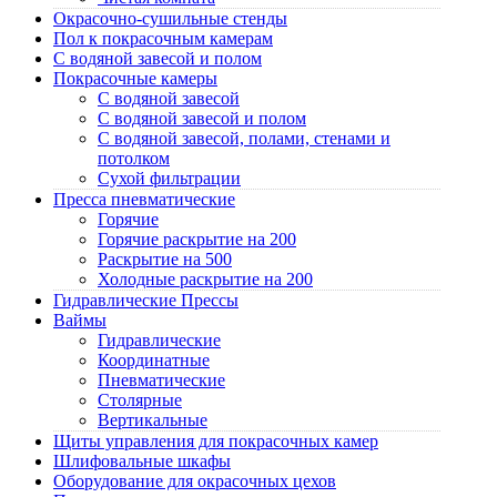
Окрасочно-сушильные стенды
Пол к покрасочным камерам
C водяной завесой и полом
Покрасочные камеры
C водяной завесой
C водяной завесой и полом
C водяной завесой, полами, стенами и
потолком
Cухой фильтрации
Пресса пневматические
Горячие
Горячие раскрытие на 200
Раскрытие на 500
Холодные раскрытие на 200
Гидравлические Прессы
Ваймы
Гидравлические
Координатные
Пневматические
Столярные
Вертикальные
Щиты управления для покрасочных камер
Шлифовальные шкафы
Оборудование для окрасочных цехов