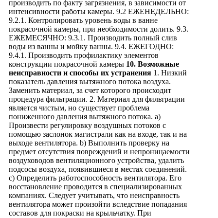
производить по факту загрязнения, в зависимости от
интенсивности работы камеры. 9.2 ЕЖЕНЕДЕЛЬНО:
9.2.1. Контролировать уровень воды в ванне
покрасочной камеры, при необходимости долить. 9.3.
ЕЖЕМЕСЯЧНО: 9.3.1. Производить полный слив
воды из ванны и мойку ванны. 9.4. ЕЖЕГОДНО:
9.4.1. Производить профилактику элементов
конструкции покрасочной камеры
10. Возможные
неисправности и способы их устранения
1. Низкий
показатель давления вытяжного потока воздуха.
Заменить материал, за счет которого происходит
процедура фильтрации. 2. Материал для фильтрации
является чистым, но существует проблема
пониженного давления вытяжного потока. a)
Произвести регулировку воздушных потоков с
помощью заслонок магистрали как на входе, так и на
выходе вентилятора. b) Выполнить проверку на
предмет отсутствия повреждений и непроницаемости
воздуховодов вентиляционного устройства, удалить
подсосы воздуха, появившиеся в местах соединений.
c) Определить работоспособность вентилятора. Его
восстановление проводится в специализированных
компаниях. Следует учитывать, что неисправность
вентилятора может произойти вследствие попадания
составов для покраски на крыльчатку. При