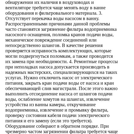
обнаружении их наличия в воздуховодах и
вентиляторе требуется чаще менять воду в ванне
оборудования и фильтровального материала. 3.
Отсутствует перекачка воды насосом в ванну.
Распространенными причинами данной проблемы
часто становятся загрязнение фильтра водоприемника
насосного оснащения, поломка кранов подачи воды,
механическое повреждение соединений или
непосредственно шлангов. В качестве решения
проверяется исправность комплектующих, которые
могли подвергнуться поломкам, а также проводится
их замена при необходимости. 4. Ремонтные процессы
при неполадках насоса допускается производить в
надежных мастерских, специализирующихся на таких
услугах. Нужно отключить насос от электрического
питания, закрыть кран подачи воды от насоса и кран
обеспечивающей слив магистрали. После этого важно
выполнить отсоединение насоса от шлангов подачи
воды, ослабление хомутов на шлангах, извлечение
устройства из ванны камеры, откручивание
водоприемника, извлечение и промывку фильтра,
проверку состояния кабеля подачи электрического
питания и его замену (если это требуется).
Оборудование собирают в обратном порядке. При
чрезмерно частом загрязнении фильтра требуется чаще