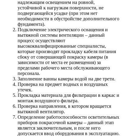
надлежащим освещением на ровной,
устойчивой к нагрузкам поверхности, не
подвергающейся усадке (при этом нет
необходимости в обустройстве дополнительного
фундамента).
Подключение электрического оснащения и
вытяжной системы вентиляции – данный
процесс осуществляют
высококвалифицированные специалисты,
которые производят прокладку кабеля питания
сбоку от совершающей покраску камеры (в
зависимости от места ее размещения) за
пределами рабочего места обслуживающего
персонала.
Заполнение ванны камеры водой на две трети.
Проверка на предмет водных и воздушных
утечек.
Прокладка материала для фильтрации в каркас и
монтаж воздушного фильтра.
Проверка направления, в котором вращается
вытяжной вентилятор.
Определение работоспособности осветительных
приборов покрасочной камеры – данный этап
является заключительным, и после него
допускается ввод оборудования в эксплуатацию.