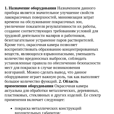
1. Назначение оборудования
Назначением данного
прибора является значительное улучшение свойств
лакокрасочных поверхностей, минимизация затрат
времени на обслуживание покрасочных зон,
увеличение показателя результативности их работы,
создание соответствующих требованиям условий для
трудовой деятельности маляров и работников,
безотлагательное устранение паров растворителей.
Кроме того, окрасочная камера позволяет
воспрепятствовать образованию концентрированных
веществ, являющихся взрывоопасными, уменьшить
количество вредоносных выбросов, соблюдать
установленные правила по обеспечению безопасности
мест для покраски в случае возникновения
возгораний. Можно сделать вывод, что данное
оборудование играет важную роль, так как выполняет
большое количество функций.
2. Область
применения оборудования
Окрасочная камера
актуальна для обработки металлических, деревянных,
пластиковых, стеклянных и других изделий. Ее спектр
применения включает следующее:
покраска металлических конструкций
внушительных габаритов;