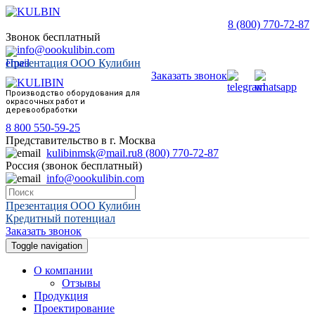
8 (800) 770-72-87
Звонок бесплатный
info@oookulibin.com
Презентация ООО Кулибин
Заказать звонок
Производство оборудования для
окрасочных работ и
деревообработки
8 800 550-59-25
Представительство в г. Москва
kulibinmsk@mail.ru
8 (800) 770-72-87
Россия (звонок бесплатный)
info@oookulibin.com
Презентация ООО Кулибин
Кредитный потенциал
Заказать звонок
Toggle navigation
О компании
Отзывы
Продукция
Проектирование