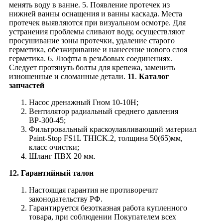
менять воду в ванне. 5. Появление протечек из
нижней ванны оснащения и ванны каскада. Места
протечек выявляются при визуальном осмотре. Для
устранения проблемы сливают воду, осуществляют
просушивание зоны протечки, удаление старого
герметика, обезжиривание и нанесение нового слоя
герметика. 6. Люфты в резьбовых соединениях.
Следует протянуть болты для крепежа, заменить
изношенные и сломанные детали.
11
.
Каталог
запчастей
Насос дренажный Гном 10-10Н;
Вентилятор радиальный среднего давления
ВР-300-45;
Фильтровальный краскоулавливающий материал
Paint-Stop FS1L THICK.2, толщина 50(65)мм,
класс очистки;
Шланг ПВХ 20 мм.
12. Гарантийный талон
Настоящая гарантия не противоречит
законодательству РФ.
Гарантируется безотказная работа купленного
товара, при соблюдении Покупателем всех