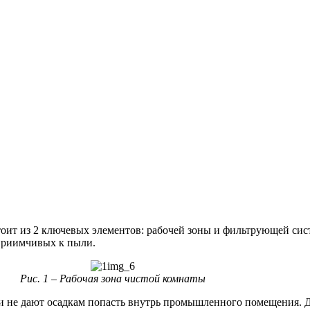
тоит из 2 ключевых элементов: рабочей зоны и фильтрующей си
приимчивых к пыли.
Рис. 1 – Рабочая зона чистой комнаты
ни не дают осадкам попасть внутрь промышленного помещения. 