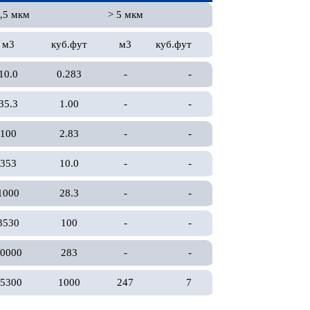
0,5 мкм
> 5 мкм
м3
куб.фут
м3
куб.фут
10.0
0.283
-
-
35.3
1.00
-
-
100
2.83
-
-
353
10.0
-
-
1000
28.3
-
-
3530
100
-
-
0000
283
-
-
5300
1000
247
7