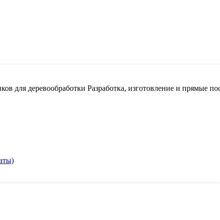
нков для деревообработки
Разработка, изготовление и прямые по
аты)