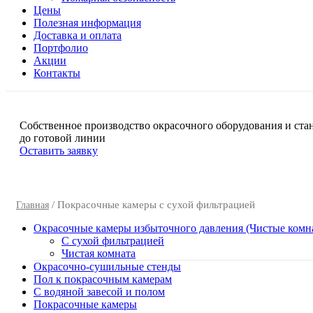
Цены
Полезная информация
Доставка и оплата
Портфолио
Акции
Контакты
Собственное производство окрасочного оборудования и ста
до готовой линии
Оставить заявку
/ Покрасочные камеры с сухой фильтрацией
Главная
Окрасочные камеры избыточного давления (Чистые комн
C сухой фильтрацией
Чистая комната
Окрасочно-сушильные стенды
Пол к покрасочным камерам
C водяной завесой и полом
Покрасочные камеры