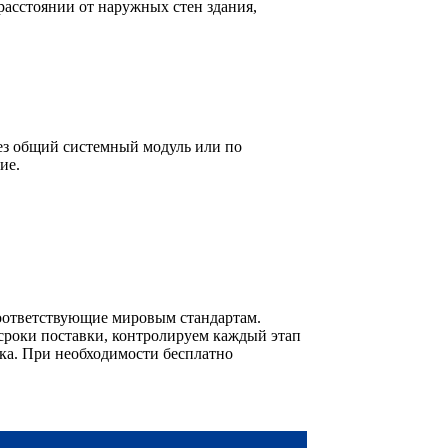
асстоянии от наружных стен здания,
ез общий системный модуль или по
ие.
оответствующие мировым стандартам.
сроки поставки, контролируем каждый этап
ика. При необходимости бесплатно