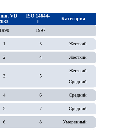
ния, VD
ISO 14644-
Категория
2083
1
1990
1997
1
3
Жесткий
2
4
Жесткий
Жесткий
3
5
Средний
4
6
Средний
5
7
Средний
6
8
Умеренный