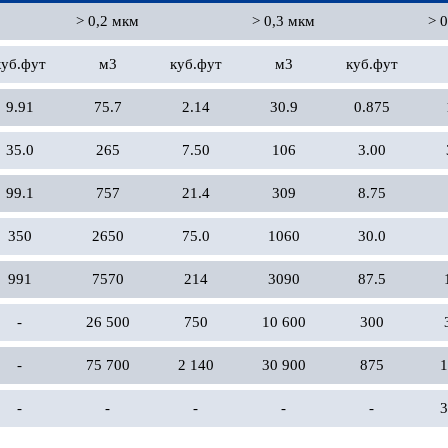
> 0,2 мкм
> 0,3 мкм
> 
куб.фут
м3
куб.фут
м3
куб.фут
9.91
75.7
2.14
30.9
0.875
35.0
265
7.50
106
3.00
99.1
757
21.4
309
8.75
350
2650
75.0
1060
30.0
991
7570
214
3090
87.5
-
26 500
750
10 600
300
-
75 700
2 140
30 900
875
1
-
-
-
-
-
3