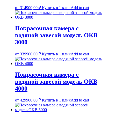
от
314900,00
₽
Купить в 1 клик
Add to cart
Покрасочная камера с
водяной завесой модель ОКВ
3000
от
339900,00
₽
Купить в 1 клик
Add to cart
Покрасочная камера с
водяной завесой модель ОКВ
4000
от
429900,00
₽
Купить в 1 клик
Add to cart