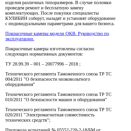
изделия различных типоразмеров. В случае поломки
проведем ремонт и бесплатную замену
комплектующих. После покупки специалисты
КУЛИБИН соберут, наладят и установят оборудование
с индивидуальными параметрами для вашего бизнеса.
Покрасочные камеры модели ОКВ. Руководство по
эксплуатации.
Покрасочные камеры изготовлены согласно
следующих нормативных документов:
ТУ 28.99.39 – 001 – 20077996 – 2018 ;
Технического регламента Таможенного союза ТР ТС
004/2011 "О безопасности низковольтного
оборудования"
Технического регламента Таможенного союза ТР ТС
010/2011 "О безопасности машин и оборудования"
Технического регламента Таможенного союза ТР ТС
020/2011 "Электромагнитная совместимость
технических средств";
Протокола испытаний № 05552-220-2-18/БМ от