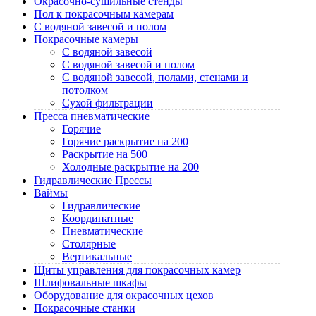
Окрасочно-сушильные стенды
Пол к покрасочным камерам
C водяной завесой и полом
Покрасочные камеры
C водяной завесой
C водяной завесой и полом
C водяной завесой, полами, стенами и
потолком
Cухой фильтрации
Пресса пневматические
Горячие
Горячие раскрытие на 200
Раскрытие на 500
Холодные раскрытие на 200
Гидравлические Прессы
Ваймы
Гидравлические
Координатные
Пневматические
Столярные
Вертикальные
Щиты управления для покрасочных камер
Шлифовальные шкафы
Оборудование для окрасочных цехов
Покрасочные станки