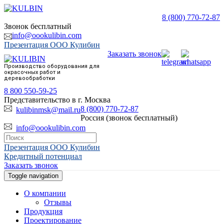
8 (800) 770-72-87
Звонок бесплатный
info@oookulibin.com
Презентация ООО Кулибин
Заказать звонок
Производство оборудования для
окрасочных работ и
деревообработки
8 800 550-59-25
Представительство в г. Москва
8 (800) 770-72-87
kulibinmsk@mail.ru
Россия (звонок бесплатный)
info@oookulibin.com
Презентация ООО Кулибин
Кредитный потенциал
Заказать звонок
Toggle navigation
О компании
Отзывы
Продукция
Проектирование