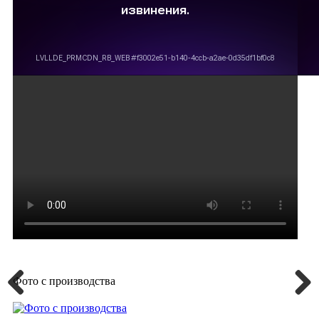
Фото с производства
Previous
Next