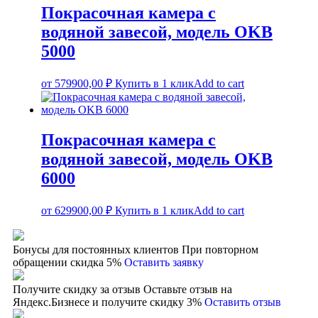
Покрасочная камера с
водяной завесой, модель OKВ
5000
от
579900,00
₽
Купить в 1 клик
Add to cart
Покрасочная камера с
водяной завесой, модель OKВ
6000
от
629900,00
₽
Купить в 1 клик
Add to cart
Бонусы для постоянных клиентов
При повторном
обращении скидка 5%
Оставить заявку
Получите скидку за отзыв
Оставьте отзыв на
Яндекс.Бизнесе и получите скидку 3%
Оставить отзыв