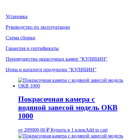
Установка
Руководство по эксплуатации
Схема сборки
Гарантия и сертификаты
Преимущества окрасочных камер "КУЛИБИН"
Цены и каталоги продукции "КУЛИБИН"
Покрасочная камера с
водяной завесой модель ОКВ
1000
от
209900,00
₽
Купить в 1 клик
Add to cart