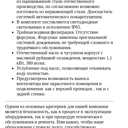
из оцинкованной стали отечественного
производства, по согласованию возможно
изготовить из нержавеющий стали. Дооснастить
системой автоматического пожаротушения.
В комплекте поставляются светодиодные
светильники в исполнении IP65.
Тройная водяная фильтрация. Отсутствие
форсунок. Форсунки заменены оригинальной
системой дождевания, не требующей сложного и
трудоёмкого обслуживания.
Отечественный насос в чугунном корпусе с
масляной рубашкой охлаждения, мощностью 1,1
кВт, 380 вольт.
Углубление под насос, позволяющее откачивать
воду полностью.
Предусмотрена возможность выноса
вентилятора вне окрасочного помещения и
подключения как с верхней проекции , так и с
задней стенки.
Одним из основных критериев для нашей компании
является безопасность, как в процессе в эксплуатации
оборудования, так и при процедуре технического
обслуживания и ремонта. Нам важно, чтобы наше
оборудование служило долго, способствовало