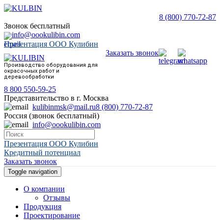
8 (800) 770-72-87
Звонок бесплатный
info@oookulibin.com
Презентация ООО Кулибин
Заказать звонок
Производство оборудования для
окрасочных работ и
деревообработки
8 800 550-59-25
Представительство в г. Москва
kulibinmsk@mail.ru
8 (800) 770-72-87
Россия (звонок бесплатный)
info@oookulibin.com
Презентация ООО Кулибин
Кредитный потенциал
Заказать звонок
Toggle navigation
О компании
Отзывы
Продукция
Проектирование