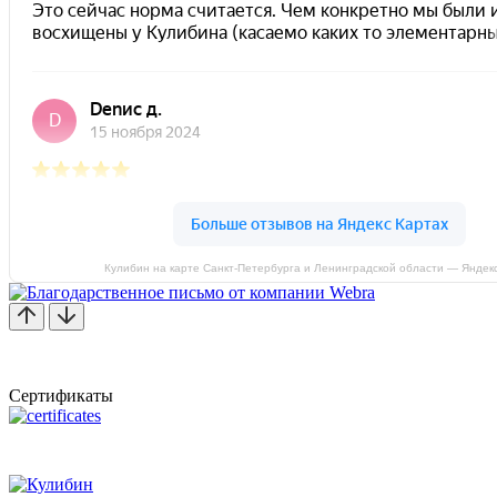
Кулибин на карте Санкт‑Петербурга и Ленинградской области — Яндек
Сертификаты