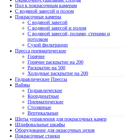
Пол к покрасочным камерам
C водяной завесой и полом
Покрасочные камеры
C водяной завесой
C водяной завесой и полом
C водяной завесой, полами, стенами и
потолком
Cухой фильтрации
Пресса пневматические
Горячие
Горячие раскрытие на 200
Раскрытие на 500
Холодные раскрытие на 200
Гидравлические Прессы
Ваймы
Гидравлические
Координатные
Пневматические
Столярные
Вертикальные
Щиты управления для покрасочных камер
Шлифовальные шкафы
Оборудование для окрасочных цехов
Покрасочные станки