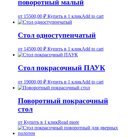
поворотный малый
от
15500,00
₽
Купить в 1 клик
Add to cart
Стол одноступенчатый
от
14500,00
₽
Купить в 1 клик
Add to cart
Стол покрасочный ПАУК
от
19000,00
₽
Купить в 1 клик
Add to cart
Поворотный покрасочный
стол
от
Купить в 1 клик
Read more