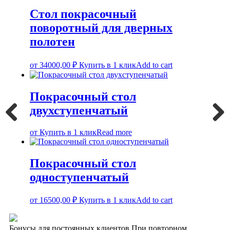
Стол покрасочный
поворотный для дверных
полотен
от
34000,00
₽
Купить в 1 клик
Add to cart
Покрасочный стол
двухступенчатый
Previous
Next
от
Купить в 1 клик
Read more
Покрасочный стол
одноступенчатый
от
16500,00
₽
Купить в 1 клик
Add to cart
Бонусы для постоянных клиентов
При повторном