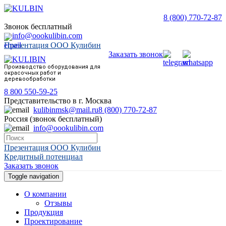
8 (800) 770-72-87
Звонок бесплатный
info@oookulibin.com
Презентация ООО Кулибин
Заказать звонок
Производство оборудования для
окрасочных работ и
деревообработки
8 800 550-59-25
Представительство в г. Москва
kulibinmsk@mail.ru
8 (800) 770-72-87
Россия (звонок бесплатный)
info@oookulibin.com
Презентация ООО Кулибин
Кредитный потенциал
Заказать звонок
Toggle navigation
О компании
Отзывы
Продукция
Проектирование