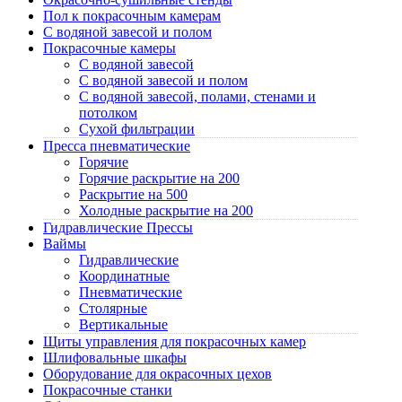
Пол к покрасочным камерам
C водяной завесой и полом
Покрасочные камеры
C водяной завесой
C водяной завесой и полом
C водяной завесой, полами, стенами и
потолком
Cухой фильтрации
Пресса пневматические
Горячие
Горячие раскрытие на 200
Раскрытие на 500
Холодные раскрытие на 200
Гидравлические Прессы
Ваймы
Гидравлические
Координатные
Пневматические
Столярные
Вертикальные
Щиты управления для покрасочных камер
Шлифовальные шкафы
Оборудование для окрасочных цехов
Покрасочные станки