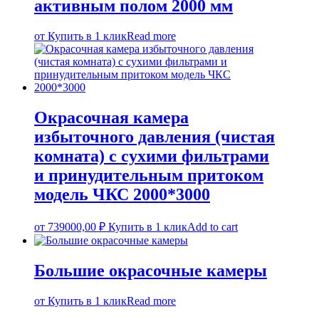
активным полом 2000 мм
от
Купить в 1 клик
Read more
Окрасочная камера
избыточного давления (чистая
комната) с сухими фильтрами
и принудительным притоком
модель ЧКС 2000*3000
от
739000,00
₽
Купить в 1 клик
Add to cart
Большие окрасочные камеры
от
Купить в 1 клик
Read more