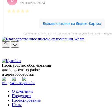
Кулибин на карте Санкт‑Петербурга и Ленинградской области — Яндек
Производство оборудования
для окрасочных работ
и деревообработки
О компании
Продукция
Проектирование
Цены