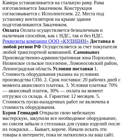
Камера устанавливается на стальную раму. Рама
изготавливается Заказчиком. Конструкция
согласовывается с Исполнителем. 22. Места под
установку вентиляторов на крыше здания
подготавливаются Заказчиком.
Оплата
Оплата осуществляется безналичным и
наличным способом, как с НДС, так и без НДС.
Реквизиты компании ООО «КУЛИБИН»
Доставка в
любой регион РФ
Осуществляется за счет покупателя
любой транспортной компанией.
Самовывоз
Производственно-административная зона Порзолово,
Низинское сельское поселение, Ломоносовский район,
Ленинградская область
Условия поставки
1.
Стоимость оборудования указана на условиях
производства СПб. 2. Срок поставки: 20 рабочих дней с
момента авансового платежа. 3. Условия платежа: 70%
— авансовый платеж, 30% — оплата на момент
отгрузки со склада. 4. Гарантия: 12 месяцев. 5.
Стоимость пуско-наладочных работ не включена в
стоимость оборудования.
Буров Геннадий
Открыли свою мебельную
мастерскую, закупили все необходимое оборудование,
но совсем забыли о стеллажах для сушки изделий после
их покраски… Бывает, короче. Начали искать эти
товары в интернете, пока не наткнулись на ваш сайт.