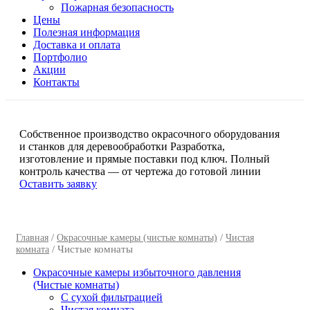
Пожарная безопасность
Цены
Полезная информация
Доставка и оплата
Портфолио
Акции
Контакты
Собственное производство окрасочного оборудования
и станков для деревообработки
Разработка,
изготовление и прямые поставки под ключ. Полный
контроль качества — от чертежа до готовой линии
Оставить заявку
/
/
Главная
Окрасочные камеры (чистые комнаты)
Чистая
/ Чистые комнаты
комната
Окрасочные камеры избыточного давления
(Чистые комнаты)
C сухой фильтрацией
Чистая комната