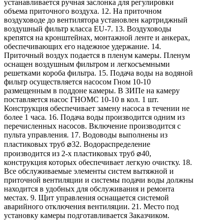
устанавливается ручная заслонка для регулировки
объема приточного воздуха. 12. На приточном
воздуховоде до вентилятора установлен картриджный
воздушный фильтр класса EU-7. 13. Воздуховоды
крепятся на кронштейнах, монтажной ленте и анкерах,
обеспечивающих его надежное удержание. 14.
Приточный воздух подается в пленум камеры. Пленум
оснащен воздушным фильтром и легкосъемными
решетками короба фильтра. 15. Подача воды на водяной
фильтр осуществляется насосом Гном 10-10
размещенным в поддоне камеры. В ЗИПе на камеру
поставляется насос ГНОМС 10-10 в кол. 1 шт.
Конструкция обеспечивает замену насоса в течении не
более 1 часа. 16. Подача воды производится одним из
перечисленных насосов. Включение производится с
пульта управления. 17. Водоводы выполнены из
пластиковых труб ⌀32. Водораспределение
производится из 2-х пластиковых труб ⌀40,
конструкция которых обеспечивает легкую очистку. 18.
Все обслуживаемые элементы систем вытяжной и
приточной вентиляции и системы подачи воды должны
находится в удобных для обслуживания и ремонта
местах. 9. Щит управления оснащается системой
аварийного отключения вентиляции. 21. Место под
установку камеры подготавливается Заказчиком.