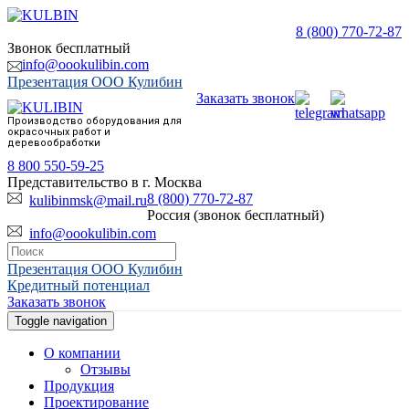
8 (800) 770-72-87
Звонок бесплатный
info@oookulibin.com
Презентация ООО Кулибин
Заказать звонок
Производство оборудования для
окрасочных работ и
деревообработки
8 800 550-59-25
Представительство в г. Москва
8 (800) 770-72-87
kulibinmsk@mail.ru
Россия (звонок бесплатный)
info@oookulibin.com
Презентация ООО Кулибин
Кредитный потенциал
Заказать звонок
Toggle navigation
О компании
Отзывы
Продукция
Проектирование