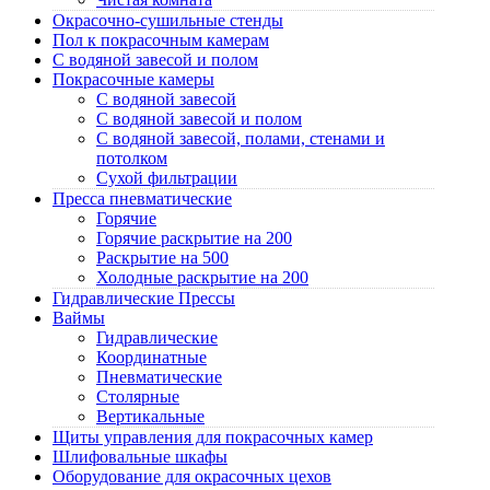
Окрасочно-сушильные стенды
Пол к покрасочным камерам
C водяной завесой и полом
Покрасочные камеры
C водяной завесой
C водяной завесой и полом
C водяной завесой, полами, стенами и
потолком
Cухой фильтрации
Пресса пневматические
Горячие
Горячие раскрытие на 200
Раскрытие на 500
Холодные раскрытие на 200
Гидравлические Прессы
Ваймы
Гидравлические
Координатные
Пневматические
Столярные
Вертикальные
Щиты управления для покрасочных камер
Шлифовальные шкафы
Оборудование для окрасочных цехов