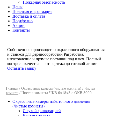
Пожарная безопасность
Цены
Полезная информация
Доставка и оплата
Портфолио
Акции
Контакты
Собственное производство окрасочного оборудования
и станков для деревообработки
Разработка,
изготовление и прямые поставки под ключ. Полный
контроль качества — от чертежа до готовой линии
Оставить заявку
/
/
Главная
Окрасочные камеры (чистые комнаты)
Чистая
/ Чистая комната ЧКВ 6х18х3 с ОКВ 3000
комната
Окрасочные камеры избыточного давления
(Чистые комнаты)
C сухой фильтрацией
Чистая комната