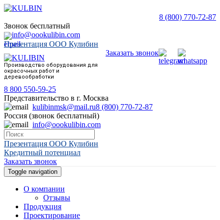
8 (800) 770-72-87
Звонок бесплатный
info@oookulibin.com
Презентация ООО Кулибин
Заказать звонок
Производство оборудования для
окрасочных работ и
деревообработки
8 800 550-59-25
Представительство в г. Москва
kulibinmsk@mail.ru
8 (800) 770-72-87
Россия (звонок бесплатный)
info@oookulibin.com
Презентация ООО Кулибин
Кредитный потенциал
Заказать звонок
Toggle navigation
О компании
Отзывы
Продукция
Проектирование