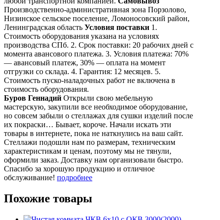
любой транспортной компанией.
Самовывоз
Производственно-административная зона Порзолово,
Низинское сельское поселение, Ломоносовский район,
Ленинградская область
Условия поставки
1.
Стоимость оборудования указана на условиях
производства СПб. 2. Срок поставки: 20 рабочих дней с
момента авансового платежа. 3. Условия платежа: 70%
— авансовый платеж, 30% — оплата на момент
отгрузки со склада. 4. Гарантия: 12 месяцев. 5.
Стоимость пуско-наладочных работ не включена в
стоимость оборудования.
Буров Геннадий
Открыли свою мебельную
мастерскую, закупили все необходимое оборудование,
но совсем забыли о стеллажах для сушки изделий после
их покраски… Бывает, короче. Начали искать эти
товары в интернете, пока не наткнулись на ваш сайт.
Стеллажи подошли нам по размерам, техническим
характеристикам и ценам, поэтому мы не тянули,
оформили заказ. Доставку нам организовали быстро.
Спасибо за хорошую продукцию и отличное
обслуживание!
подробнее
Похожие товары