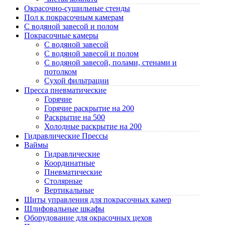
Окрасочно-сушильные стенды
Пол к покрасочным камерам
C водяной завесой и полом
Покрасочные камеры
C водяной завесой
C водяной завесой и полом
C водяной завесой, полами, стенами и
потолком
Cухой фильтрации
Пресса пневматические
Горячие
Горячие раскрытие на 200
Раскрытие на 500
Холодные раскрытие на 200
Гидравлические Прессы
Ваймы
Гидравлические
Координатные
Пневматические
Столярные
Вертикальные
Щиты управления для покрасочных камер
Шлифовальные шкафы
Оборудование для окрасочных цехов