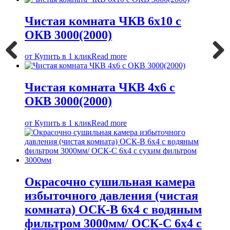
Чистая комната ЧКВ 6х10 с
ОКВ 3000(2000)
от
Купить в 1 клик
Read more
Previous
Next
Чистая комната ЧКВ 4х6 с
ОКВ 3000(2000)
от
Купить в 1 клик
Read more
Окрасочно сушильная камера
избыточного давления (чистая
комната) ОСК-В 6х4 с водяным
фильтром 3000мм/ ОСК-С 6х4 с