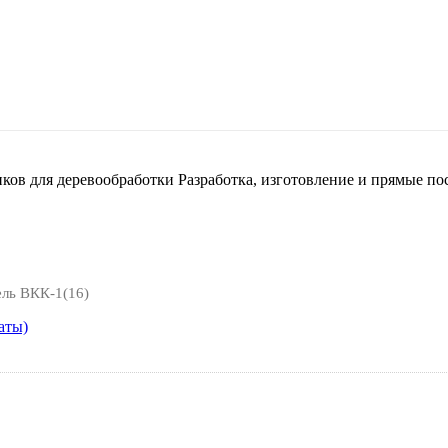
нков для деревообработки
Разработка, изготовление и прямые по
ель ВКК-1(16)
аты)