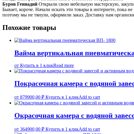
Буров Геннадий
Открыли свою мебельную мастерскую, закупил
Бывает, короче. Начали искать эти товары в интернете, пока н
поэтому мы не тянули, оформили заказ. Доставку нам органи
Похожие товары
Вайма вертикальная пневматическа
от
Купить в 1 клик
Read more
Покрасочная камера с водяной заве
от
879900,00
₽
Купить в 1 клик
Add to cart
Окрасочная камера с водяной завес
от
364900,00
₽
Купить в 1 клик
Add to cart