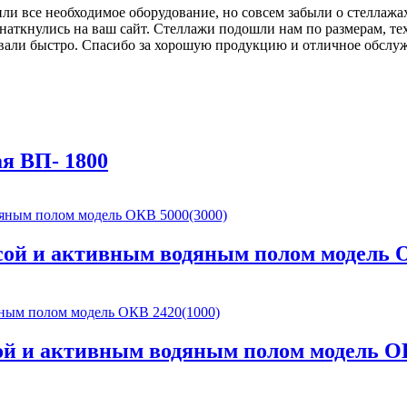
и все необходимое оборудование, но совсем забыли о стеллажа
е наткнулись на ваш сайт. Стеллажи подошли нам по размерам, т
зовали быстро. Спасибо за хорошую продукцию и отличное обсл
я ВП- 1800
сой и активным водяным полом модель О
ой и активным водяным полом модель ОК