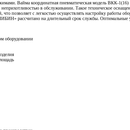
жимами. Вайма координатная пневматическая модель ВКК-1(16
и неприхотливостью в обслуживании. Такое техническое оснаще
 что позволяет с легкостью осуществлять настройку работы обо
ЛИБИН» рассчитано на длительный срок службы. Оптимальные у
ом оборудовании
изделия
площадь