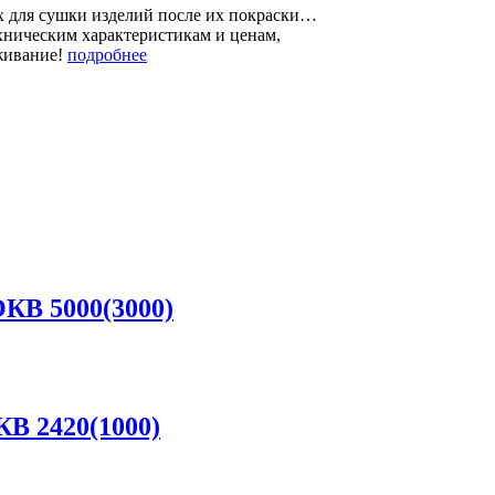
х для сушки изделий после их покраски…
ехническим характеристикам и ценам,
уживание!
подробнее
КВ 5000(3000)
В 2420(1000)