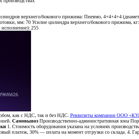
х производствах
илиндров верхнего/бокового прижима: Пневмо, 4+4+4+4 (диаметр
товки, мм: 70 Усилие цилиндра верхнего/бокового прижима, кг: 
 исполнение): 255
бом, как с НДС, так и без НДС.
Реквизиты компании ООО «К
анией.
Самовывоз
Производственно-административная зона Порз
вки
1. Стоимость оборудования указана на условиях производства
вый платеж, 30% — оплата на момент отгрузки со склада. 4. Гар