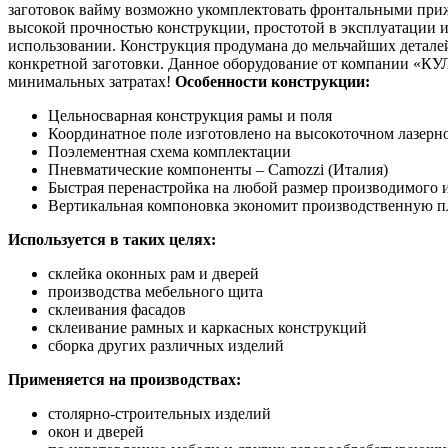
заготовок вайму возможно укомплектовать фронтальными при
высокой прочностью конструкции, простотой в эксплуатации 
использовании. Конструкция продумана до мельчайших деталей,
конкретной заготовки. Данное оборудование от компании «КУ
минимальных затратах!
Особенности конструкции:
Цельносварная конструкция рамы и поля
Координатное поле изготовлено на высокоточном лазерн
Поэлементная схема комплектации
Пневматические компоненты – Camozzi (Италия)
Быстрая перенастройка на любой размер производимого 
Вертикальная компоновка экономит производственную 
Используется в таких целях:
склейка оконных рам и дверей
производства мебельного щита
склеивания фасадов
склеивание рамных и каркасных конструкций
сборка других различных изделий
Применяется на производствах:
столярно-строительных изделий
окон и дверей