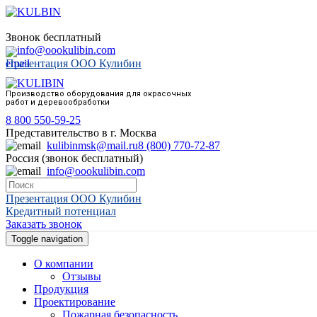
Звонок бесплатный
info@oookulibin.com
Презентация ООО Кулибин
Производство оборудования для окрасочных
работ и деревообработки
8 800 550-59-25
Представительство в г. Москва
kulibinmsk@mail.ru
8 (800) 770-72-87
Россия (звонок бесплатный)
info@oookulibin.com
Презентация ООО Кулибин
Кредитный потенциал
Заказать звонок
Toggle navigation
О компании
Отзывы
Продукция
Проектирование
Пожарная безопасность