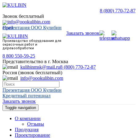
8 (800) 770-72-87
Звонок бесплатный
info@oookulibin.com
Презентация ООО Кулибин
Заказать звонок
Производство оборудования для
окрасочных работ и
деревообработки
8 800 550-59-25
Представительство в г. Москва
kulibinmsk@mail.ru
8 (800) 770-72-87
Россия (звонок бесплатный)
info@oookulibin.com
Презентация ООО Кулибин
Кредитный потенциал
Заказать звонок
Toggle navigation
О компании
Отзывы
Продукция
Проектирование