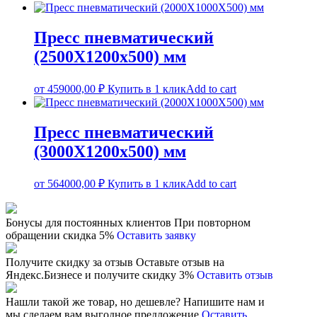
Пресс пневматический
(2500Х1200х500) мм
от
459000,00
₽
Купить в 1 клик
Add to cart
Пресс пневматический
(3000Х1200х500) мм
от
564000,00
₽
Купить в 1 клик
Add to cart
Бонусы для постоянных клиентов
При повторном
обращении скидка 5%
Оставить заявку
Получите скидку за отзыв
Оставьте отзыв на
Яндекс.Бизнесе и получите скидку 3%
Оставить отзыв
Нашли такой же товар, но дешевле?
Напишите нам и
мы сделаем вам выгодное предложение
Оставить