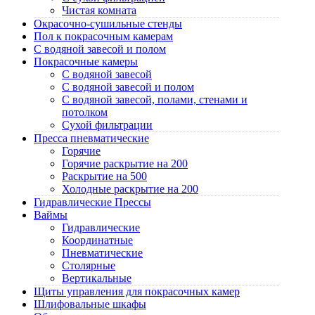
Чистая комната
Окрасочно-сушильные стенды
Пол к покрасочным камерам
C водяной завесой и полом
Покрасочные камеры
C водяной завесой
C водяной завесой и полом
C водяной завесой, полами, стенами и
потолком
Cухой фильтрации
Пресса пневматические
Горячие
Горячие раскрытие на 200
Раскрытие на 500
Холодные раскрытие на 200
Гидравлические Прессы
Ваймы
Гидравлические
Координатные
Пневматические
Столярные
Вертикальные
Щиты управления для покрасочных камер
Шлифовальные шкафы