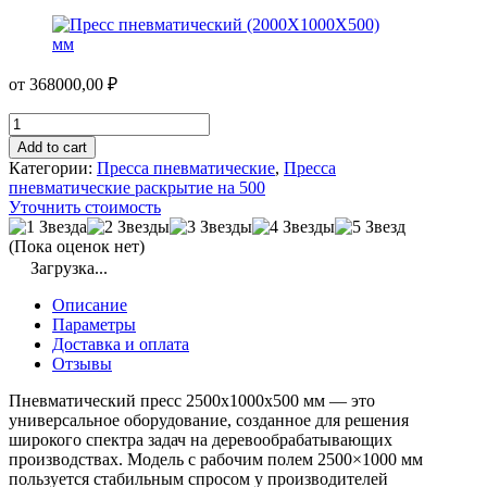
от
368000,00
₽
Пресс
пневматический
Add to cart
(2000Х1000Х500)
Категории:
Пресса пневматические
,
Пресса
мм
пневматические раскрытие на 500
quantity
Уточнить стоимость
(Пока оценок нет)
Загрузка...
Описание
Параметры
Доставка и оплата
Отзывы
Пневматический пресс 2500x1000x500 мм — это
универсальное оборудование, созданное для решения
широкого спектра задач на деревообрабатывающих
производствах. Модель с рабочим полем 2500×1000 мм
пользуется стабильным спросом у производителей